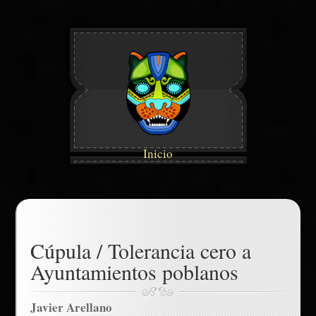
Inicio
Cúpula / Tolerancia cero a
Ayuntamientos poblanos
Javier Arellano