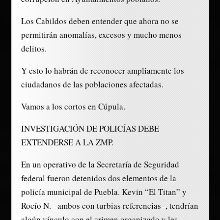
Los Cabildos deben entender que ahora no se
permitirán anomalías, excesos y mucho menos
delitos.
Y esto lo habrán de reconocer ampliamente los
ciudadanos de las poblaciones afectadas.
Vamos a los cortos en Cúpula.
INVESTIGACIÓN DE POLICÍAS DEBE
EXTENDERSE A LA ZMP.
En un operativo de la Secretaría de Seguridad
federal fueron detenidos dos elementos de la
policía municipal de Puebla. Kevin “El Titan” y
Rocío N. –ambos con turbias referencias–, tendrían
algún vínculo con el crimen organizado y les