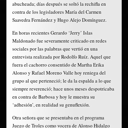
abucheada; días después se soltó la rechifla en
contra de los legisladores María del Carmen
Saavedra Fernández y Hugo Alejo Domínguez.
En horas recientes Gerardo ‘Jerry’ Islas
Maldonado fue severamente criticado en redes
sociales por las palabras que vertió en una
entrevista realizada por Rodolfo Ruíz. Aquel que
fuera el cachorro consentido de Martha Erika
Alonso y Rafael Moreno Valle hoy reniega del
grupo al que perteneció; le da la espalda a lo que
siempre reverenció; hace unos meses despotricaba
en contra de Barbosa y hoy le muestra su
‘adhesión’, en realidad su genuflexión.
Otra señora que se presentaba en el programa
Juego de Troles como vocera de Alonso Hidalgo