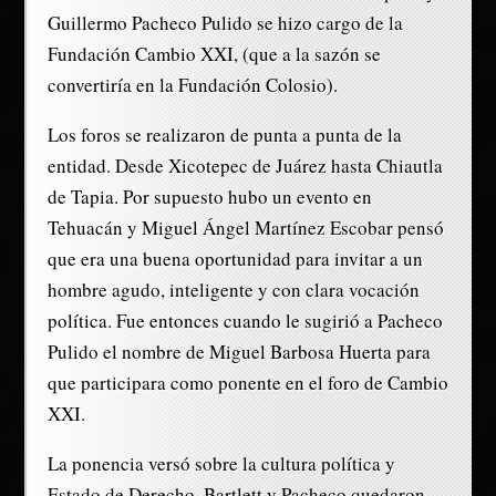
Guillermo Pacheco Pulido se hizo cargo de la
Fundación Cambio XXI, (que a la sazón se
convertiría en la Fundación Colosio).
Los foros se realizaron de punta a punta de la
entidad. Desde Xicotepec de Juárez hasta Chiautla
de Tapia. Por supuesto hubo un evento en
Tehuacán y Miguel Ángel Martínez Escobar pensó
que era una buena oportunidad para invitar a un
hombre agudo, inteligente y con clara vocación
política. Fue entonces cuando le sugirió a Pacheco
Pulido el nombre de Miguel Barbosa Huerta para
que participara como ponente en el foro de Cambio
XXI.
La ponencia versó sobre la cultura política y
Estado de Derecho. Bartlett y Pacheco quedaron