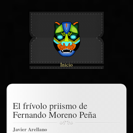
Inicio
El frívolo priismo de
Fernando Moreno Peña
Javier Arellano