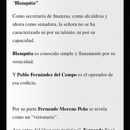
Blanquita”
“
.
Como secretaria de finanzas, como alcaldesa y
ahora como senadora, la señora no se ha
caracterizado ni por su talento, ni por su
capacidad.
Blanquita
es conocida simple y llanamente por su
voracidad.
Pablo Fernández del Campo
Y
es el operador de
esa codicia.
Fernando Moreno Peña
Por su parte
se revela
como un “visionario”.
Fernando
Aun antes del “tianguis turístico”,
llegó