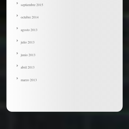
septiembre 2015
octubre 2014
agosto 2013
julio 2013
junio 2013
abril 2013
marzo 2013