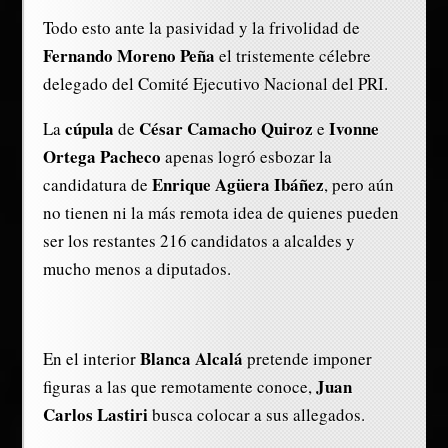
Todo esto ante la pasividad y la frivolidad de
Fernando Moreno Peña
el tristemente célebre
delegado del Comité Ejecutivo Nacional del PRI.
cúpula
César Camacho Quiroz
Ivonne
La
de
e
Ortega Pacheco
apenas logró esbozar la
Enrique Agüera Ibáñez
candidatura de
, pero aún
no tienen ni la más remota idea de quienes pueden
ser los restantes 216 candidatos a alcaldes y
mucho menos a diputados.
Blanca Alcalá
En el interior
pretende imponer
Juan
figuras a las que remotamente conoce,
Carlos Lastiri
busca colocar a sus allegados.