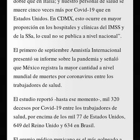
doble que en Italia; y nuestro personal de salud se
muere cinco veces más por Covid-19 que en
Estados Unidos. En CDMX, esto ocurre en mayor
proporción en los hospitales y clínicas del IMSS y
de la SSa, lo cual no se publica a nivel nacional”.
El primero de septiembre Amnistía Internacional
presentó su informe sobre la pandemia y señaló
que México registra la mayor cantidad a nivel
mundial de muertes por coronavirus entre los
trabajadores de salud.
El estudio reportó -hasta ese momento-, mil 320
decesos por Covid-19 entre los trabajadores de
salud, por encima de los mil 77 de Estados Unidos,
649 del Reino Unido y 634 en Brasil.
El gremio médico mexicano es el más golpeado a