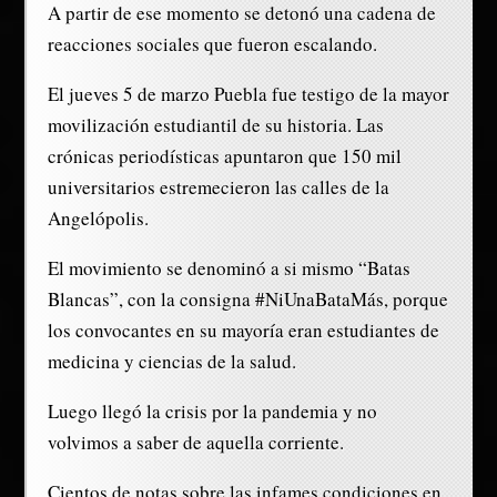
A partir de ese momento se detonó una cadena de
reacciones sociales que fueron escalando.
El jueves 5 de marzo Puebla fue testigo de la mayor
movilización estudiantil de su historia. Las
crónicas periodísticas apuntaron que 150 mil
universitarios estremecieron las calles de la
Angelópolis.
El movimiento se denominó a si mismo “Batas
Blancas”, con la consigna #NiUnaBataMás, porque
los convocantes en su mayoría eran estudiantes de
medicina y ciencias de la salud.
Luego llegó la crisis por la pandemia y no
volvimos a saber de aquella corriente.
Cientos de notas sobre las infames condiciones en