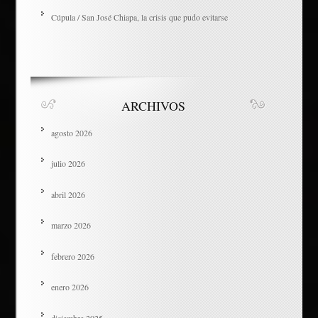
Cúpula / San José Chiapa, la crisis que pudo evitarse
ARCHIVOS
agosto 2026
julio 2026
abril 2026
marzo 2026
febrero 2026
enero 2026
diciembre 2025