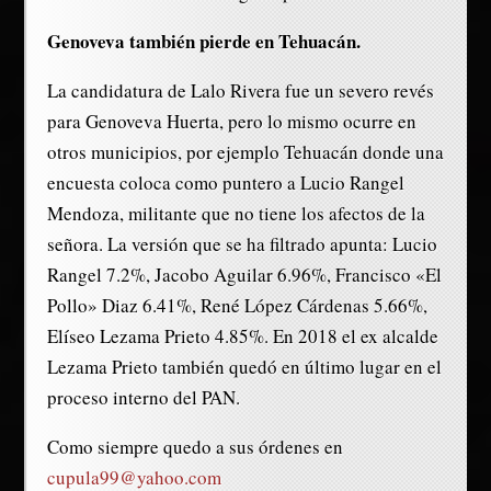
Genoveva también pierde en Tehuacán.
La candidatura de Lalo Rivera fue un severo revés
para Genoveva Huerta, pero lo mismo ocurre en
otros municipios, por ejemplo Tehuacán donde una
encuesta coloca como puntero a Lucio Rangel
Mendoza, militante que no tiene los afectos de la
señora. La versión que se ha filtrado apunta: Lucio
Rangel 7.2%, Jacobo Aguilar 6.96%, Francisco «El
Pollo» Diaz 6.41%, René López Cárdenas 5.66%,
Elíseo Lezama Prieto 4.85%. En 2018 el ex alcalde
Lezama Prieto también quedó en último lugar en el
proceso interno del PAN.
Como siempre quedo a sus órdenes en
cupula99@yahoo.com