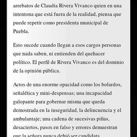
arrebatos de Claudia Rivera Vivanco quien en una
intentona que está fuera de la realidad, piensa que
puede repetir como presidenta municipal de
Puebla.
Esto sucede cuando llegan a esos cargos personas
que nada saben, ni entienden del quehacer
político. El perfil de Rivera Vivanco es del dominio
de la opinión pública.
Actos de una enorme opacidad como los bolardos,
señalética y mini-despensas; una incapacidad
galopante para gobernar misma que queda
demostrada en la inseguridad, la delincuencia y el
ambulantaje; una cadena de sucesivas pifias,
desaciertos, pasos en falso y errores demuestran
que la señora nunca debió ser candidata.