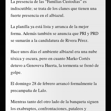
La presencia de las “Familias Custodias” es
indiscutible; se trata de los clanes que tienen una
fuerte presencia en el albiazul.
La planilla ya está lista y arranca de la mejor
forma. Además también se anuncia que PRI y PRD
se sumarán a la candidatura de Rivera Pérez.
Hace unos días el ambiente albiazul era una nube
tóxica y oscura, pero en cuanto Marko Cortés
detuvo a Genoveva Huerta, la tormenta se frenó de
golpe.
El domingo 28 de febrero arrancó formalmente la
precampaña de Lalo.
Mientras tanto del otro lado de la banqueta siguen
los exabruptos, confrontaciones, pataleos y