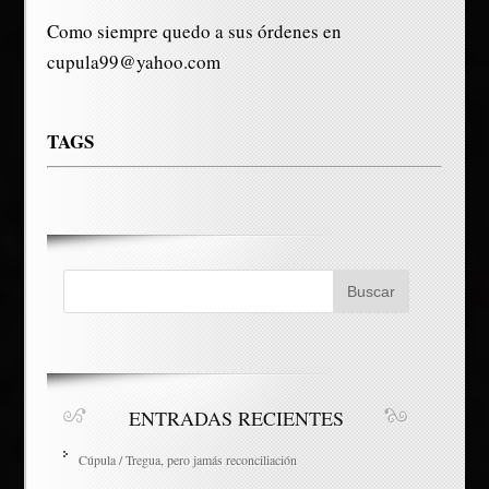
Como siempre quedo a sus órdenes en
cupula99@yahoo.com
TAGS
ENTRADAS RECIENTES
Cúpula / Tregua, pero jamás reconciliación