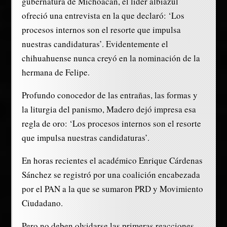
gubernatura de Michoacán, el líder albiazul
ofreció una entrevista en la que declaró: ‘Los
procesos internos son el resorte que impulsa
nuestras candidaturas’. Evidentemente el
chihuahuense nunca creyó en la nominación de la
hermana de Felipe.
Profundo conocedor de las entrañas, las formas y
la liturgia del panismo, Madero dejó impresa esa
regla de oro: ‘Los procesos internos son el resorte
que impulsa nuestras candidaturas’.
En horas recientes el académico Enrique Cárdenas
Sánchez se registró por una coalición encabezada
por el PAN a la que se sumaron PRD y Movimiento
Ciudadano.
Pero no deben olvidarse las primeras reacciones