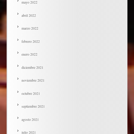
mayo 2022
abril 2022
marzo 2022
febrero 2022
enero 2022
diciembre 2021
noviembre 2021
octubre 2021
septiembre 2021
agosto 2021
julio 2021