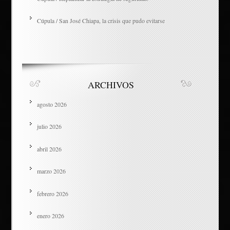
Cúpula / San José Chiapa, la crisis que pudo evitarse
ARCHIVOS
agosto 2026
julio 2026
abril 2026
marzo 2026
febrero 2026
enero 2026