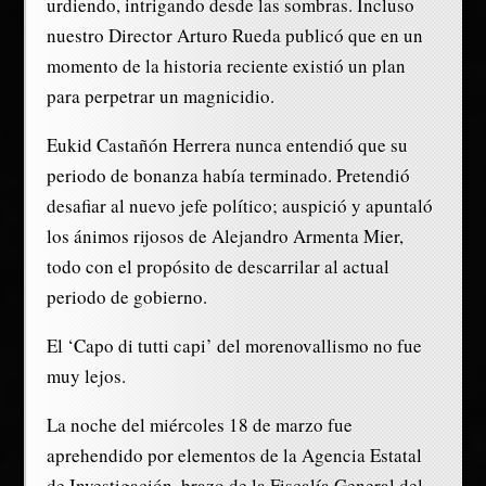
urdiendo, intrigando desde las sombras. Incluso
nuestro Director Arturo Rueda publicó que en un
momento de la historia reciente existió un plan
para perpetrar un magnicidio.
Eukid Castañón Herrera nunca entendió que su
periodo de bonanza había terminado. Pretendió
desafiar al nuevo jefe político; auspició y apuntaló
los ánimos rijosos de Alejandro Armenta Mier,
todo con el propósito de descarrilar al actual
periodo de gobierno.
El ‘Capo di tutti capi’ del morenovallismo no fue
muy lejos.
La noche del miércoles 18 de marzo fue
aprehendido por elementos de la Agencia Estatal
de Investigación, brazo de la Fiscalía General del