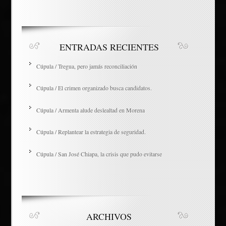
ENTRADAS RECIENTES
Cúpula / Tregua, pero jamás reconciliación
Cúpula / El crimen organizado busca candidatos.
Cúpula / Armenta alude deslealtad en Morena
Cúpula / Replantear la estrategia de seguridad.
Cúpula / San José Chiapa, la crisis que pudo evitarse
ARCHIVOS