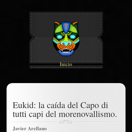
Inicio
Eukid: la caída del Capo di
tutti capi del morenovallismo.
Javier Arellano