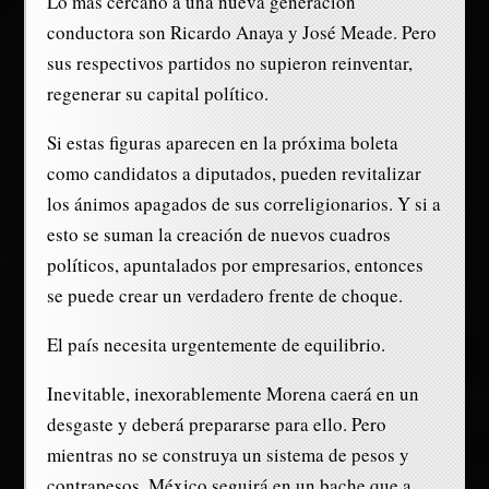
Lo más cercano a una nueva generación
conductora son Ricardo Anaya y José Meade. Pero
sus respectivos partidos no supieron reinventar,
regenerar su capital político.
Si estas figuras aparecen en la próxima boleta
como candidatos a diputados, pueden revitalizar
los ánimos apagados de sus correligionarios. Y si a
esto se suman la creación de nuevos cuadros
políticos, apuntalados por empresarios, entonces
se puede crear un verdadero frente de choque.
El país necesita urgentemente de equilibrio.
Inevitable, inexorablemente Morena caerá en un
desgaste y deberá prepararse para ello. Pero
mientras no se construya un sistema de pesos y
contrapesos, México seguirá en un bache que a