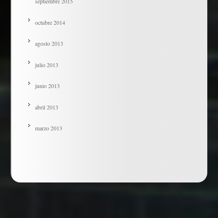
septiembre 2015
octubre 2014
agosto 2013
julio 2013
junio 2013
abril 2013
marzo 2013