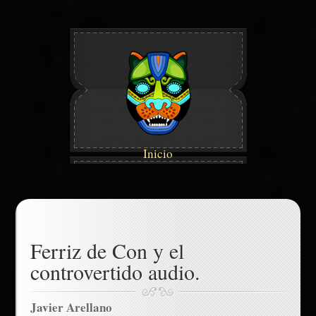
Inicio
Ferriz de Con y el
controvertido audio.
Javier Arellano