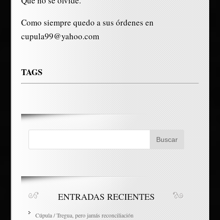
Que no se olvide.
Como siempre quedo a sus órdenes en
cupula99@yahoo.com
TAGS
ENTRADAS RECIENTES
Cúpula / Tregua, pero jamás reconciliación