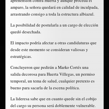
aprehensión contra Huerta y aunque proceda el
amparo, la señora quedará en calidad de inculpada,
arrastrando consigo a toda la estructura albiazul.
La posibilidad de postularla a un cargo de elección
quedó desechada.
El impacto podría afectar a otras candidaturas que
desde este momento se consideran valiosas y
estratégicas.
Concluyeron que pedirán a Marko Cortés una
salida decorosa para Huerta Villegas, un permiso
temporal, un tema de salud, cualquier pretexto es
bueno para sacarla de la escena política.
La lideresa sabe que en cuanto quede sin el cobijo
del cargo su persona será doblemente vulnerable.