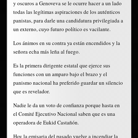
y oscuros a Genoveva se le ocurre hacer a un lado
todas las legítimas aspiraciones de los auténticos
panistas, para darle una candidatura privilegiada a
un externo, cuyo futuro político es vacilante.
Los ánimos en su contra ya están encendidos y la
señora echa más leña al fuego.
Es la primera dirigente estatal que ejerce sus
funciones con un amparo bajo el brazo y el
panismo nacional ha preferido guardar un silencio
que es revelador.
Nadie le da un voto de confianza porque hasta en
el Comité Ejecutivo Nacional saben que es una
operadora de Eukid Castañón.
Hoy la emisaria del pasado vuelve a incendiar la