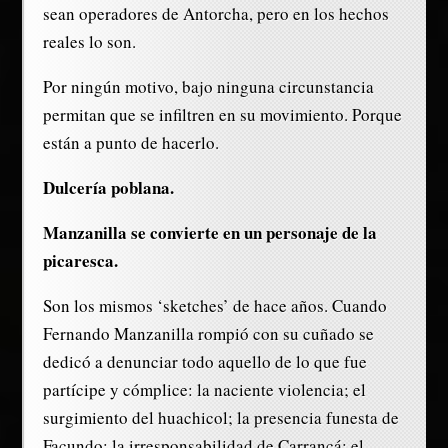
sean operadores de Antorcha, pero en los hechos
reales lo son.
Por ningún motivo, bajo ninguna circunstancia
permitan que se infiltren en su movimiento. Porque
están a punto de hacerlo.
Dulcería poblana.
Manzanilla se convierte en un personaje de la
picaresca.
Son los mismos ‘sketches’ de hace años. Cuando
Fernando Manzanilla rompió con su cuñado se
dedicó a denunciar todo aquello de lo que fue
partícipe y cómplice: la naciente violencia; el
surgimiento del huachicol; la presencia funesta de
Facundo; la irresponsabilidad de Carrancá; el