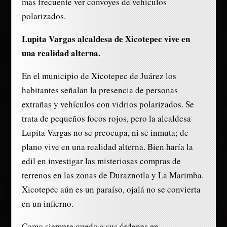
más frecuente ver convoyes de vehículos
polarizados.
Lupita Vargas alcaldesa de Xicotepec vive en
una realidad alterna.
En el municipio de Xicotepec de Juárez los
habitantes señalan la presencia de personas
extrañas y vehículos con vidrios polarizados. Se
trata de pequeños focos rojos, pero la alcaldesa
Lupita Vargas no se preocupa, ni se inmuta; de
plano vive en una realidad alterna. Bien haría la
edil en investigar las misteriosas compras de
terrenos en las zonas de Duraznotla y La Marimba.
Xicotepec aún es un paraíso, ojalá no se convierta
en un infierno.
Como siempre quedo a sus órdenes en