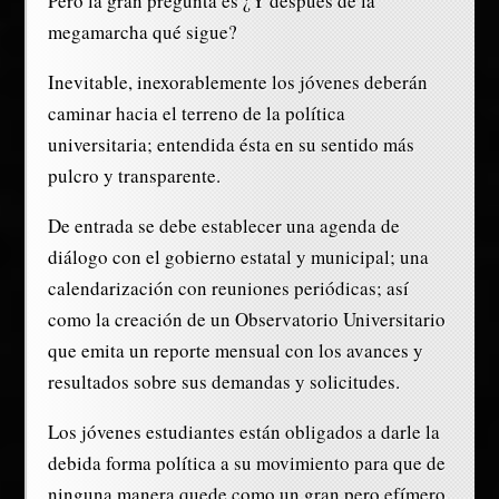
Pero la gran pregunta es ¿Y después de la
megamarcha qué sigue?
Inevitable, inexorablemente los jóvenes deberán
caminar hacia el terreno de la política
universitaria; entendida ésta en su sentido más
pulcro y transparente.
De entrada se debe establecer una agenda de
diálogo con el gobierno estatal y municipal; una
calendarización con reuniones periódicas; así
como la creación de un Observatorio Universitario
que emita un reporte mensual con los avances y
resultados sobre sus demandas y solicitudes.
Los jóvenes estudiantes están obligados a darle la
debida forma política a su movimiento para que de
ninguna manera quede como un gran pero efímero