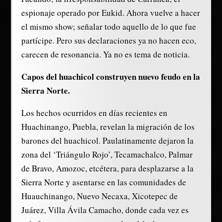
espionaje operado por Eukid. Ahora vuelve a hacer
el mismo show; señalar todo aquello de lo que fue
partícipe. Pero sus declaraciones ya no hacen eco,
carecen de resonancia. Ya no es tema de noticia.
Capos del huachicol construyen nuevo feudo en la
Sierra Norte.
Los hechos ocurridos en días recientes en
Huachinango, Puebla, revelan la migración de los
barones del huachicol. Paulatinamente dejaron la
zona del ‘Triángulo Rojo’, Tecamachalco, Palmar
de Bravo, Amozoc, etcétera, para desplazarse a la
Sierra Norte y asentarse en las comunidades de
Huauchinango, Nuevo Necaxa, Xicotepec de
Juárez, Villa Ávila Camacho, donde cada vez es