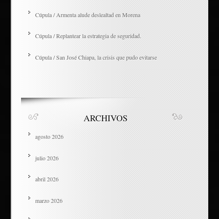
Cúpula / Armenta alude deslealtad en Morena
Cúpula / Replantear la estrategia de seguridad.
Cúpula / San José Chiapa, la crisis que pudo evitarse
ARCHIVOS
agosto 2026
julio 2026
abril 2026
marzo 2026