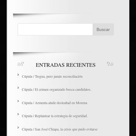
ENTRADAS RECIENTES
Cúpula / Tregua, pero jamás reconciliación
Cúpula / El crimen organizado busca candidatos.
Cúpula / Armenta alude deslealtad en Morena
Cúpula / Replantear la estrategia de seguridad.
Cúpula / San José Chiapa, la crisis que pudo evitarse