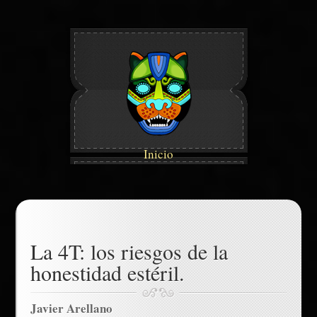
Inicio
La 4T: los riesgos de la
honestidad estéril.
Javier Arellano