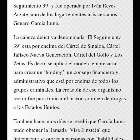
Seguimiento 39’ y fue operada por Iván Reyes
Arzate, uno de los lugartenientes más cercanos a
Genaro García Luna.
La cabeza delictiva denominada ‘El Seguimiento
39’ está por encima del Cártel de Sinaloa, Cártel
Jalisco Nueva Generación, Cártel del Golfo y Los
Zetas. Es decir, se aplicó el modelo empresarial
para crear un ‘holding’, un consejo financiero y
administrativo que está por encima de todos los
grupos criminales. La creación de ese organismo
rector fue para traficar el mayor volumen de drogas
a los Estados Unidos.
También hace unos días se reveló que García Luna
pudo obtener la llamada ‘Visa Einstein’ que
únicamente se otorga a personas con ‘habilidades