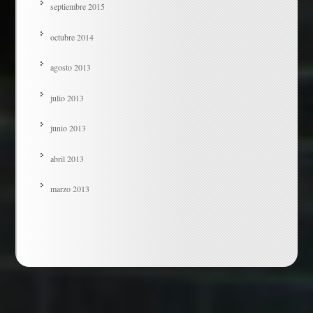
septiembre 2015
octubre 2014
agosto 2013
julio 2013
junio 2013
abril 2013
marzo 2013