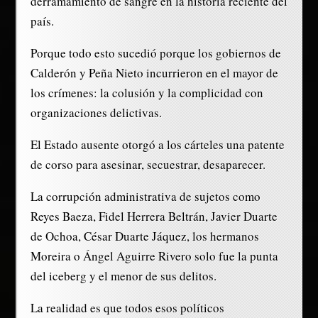
derramamiento de sangre en la historia reciente del
país.
Porque todo esto sucedió porque los gobiernos de
Calderón y Peña Nieto incurrieron en el mayor de
los crímenes: la colusión y la complicidad con
organizaciones delictivas.
El Estado ausente otorgó a los cárteles una patente
de corso para asesinar, secuestrar, desaparecer.
La corrupción administrativa de sujetos como
Reyes Baeza, Fidel Herrera Beltrán, Javier Duarte
de Ochoa, César Duarte Jáquez, los hermanos
Moreira o Ángel Aguirre Rivero solo fue la punta
del iceberg y el menor de sus delitos.
La realidad es que todos esos políticos