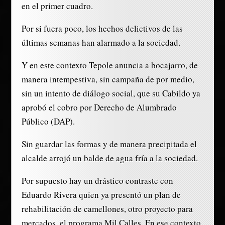
en el primer cuadro.
Por si fuera poco, los hechos delictivos de las
últimas semanas han alarmado a la sociedad.
Y en este contexto Tepole anuncia a bocajarro, de
manera intempestiva, sin campaña de por medio,
sin un intento de diálogo social, que su Cabildo ya
aprobó el cobro por Derecho de Alumbrado
Público (DAP).
Sin guardar las formas y de manera precipitada el
alcalde arrojó un balde de agua fría a la sociedad.
Por supuesto hay un drástico contraste con
Eduardo Rivera quien ya presentó un plan de
rehabilitación de camellones, otro proyecto para
mercados, el programa Mil Calles. En ese contexto