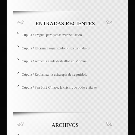
ENTRADAS RECIENTES
Cúpula / Tregua, pero jamás reconciliación
Cúpula / El crimen organizado busca candidatos.
Cúpula / Armenta alude deslealtad en Morena
Cúpula / Replantear la estrategia de seguridad.
Cúpula / San José Chiapa, la crisis que pudo evitarse
ARCHIVOS