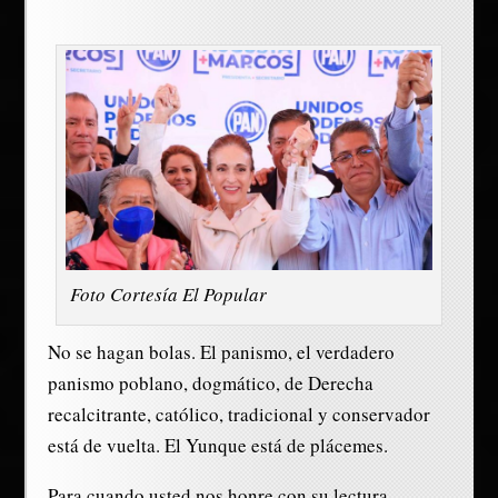
Foto Cortesía El Popular
No se hagan bolas. El panismo, el verdadero
panismo poblano, dogmático, de Derecha
recalcitrante, católico, tradicional y conservador
está de vuelta. El Yunque está de plácemes.
Para cuando usted nos honre con su lectura,