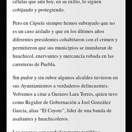
células que aún hoy, en su exilio, lo siguen
cobijando y protegiendo.
Pero en
Cúpula
siempre hemos subrayado que no
es un caso aislado y que en los últimos años
diferentes presidentes cohabitaron con el crimen y
permitieron que sus municipios se inundaran de
huachicol, enervantes y mercancía robada en las
carreteras de Puebla.
Sin pudor y sin rubor algunos alcaldes tuvieron en
sus Ayuntamientos a verdaderos delincuentes.
Volvemos a citar a Gustavo Lara Torres, quien tuvo
como Regidor de Gobernación a Joel González
García, alias “El Coyote”, líder de una banda de
asaltantes y huachicoleros.
Las escenas son verdaderamente terribles;