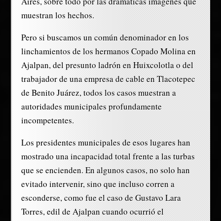
Aires, sobre todo por las dramáticas imágenes que
muestran los hechos.
Pero si buscamos un común denominador en los
linchamientos de los hermanos Copado Molina en
Ajalpan, del presunto ladrón en Huixcolotla o del
trabajador de una empresa de cable en Tlacotepec
de Benito Juárez, todos los casos muestran a
autoridades municipales profundamente
incompetentes.
Los presidentes municipales de esos lugares han
mostrado una incapacidad total frente a las turbas
que se encienden. En algunos casos, no solo han
evitado intervenir, sino que incluso corren a
esconderse, como fue el caso de Gustavo Lara
Torres, edil de Ajalpan cuando ocurrió el