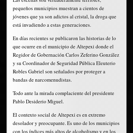
pequeños municipios muestran a cientos de
jóvenes que ya son adictos al cristal, la droga que
está invadiendo a estas generaciones.
En días recientes se publicaron las historias de lo
que ocurre en el municipio de Altepexi donde el
Regidor de Gobernación Carlos Zeferino González
y su Coordinador de Seguridad Pública Eleuterio
Robles Gabriel son señalados por proteger a
bandas de narcomenudistas.
Todo ante la mirada complaciente del presidente
Pablo Desiderio Miguel.
El contexto social de Altepexi es en extremo
desolador y preocupante. Es uno de los municipios
con los índices más altos de alcoholismo y en los