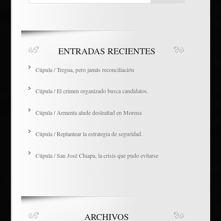
ENTRADAS RECIENTES
Cúpula / Tregua, pero jamás reconciliación
Cúpula / El crimen organizado busca candidatos.
Cúpula / Armenta alude deslealtad en Morena
Cúpula / Replantear la estrategia de seguridad.
Cúpula / San José Chiapa, la crisis que pudo evitarse
ARCHIVOS