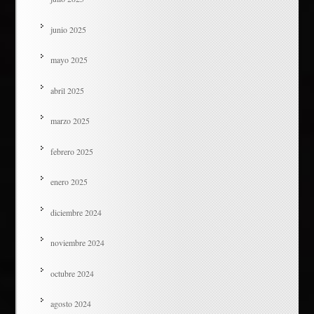
junio 2025
mayo 2025
abril 2025
marzo 2025
febrero 2025
enero 2025
diciembre 2024
noviembre 2024
octubre 2024
agosto 2024