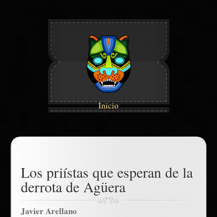
Inicio
Los priístas que esperan de la
derrota de Agüera
Javier Arellano