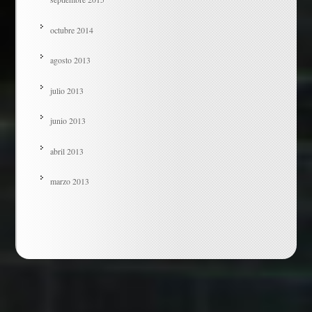
octubre 2014
agosto 2013
julio 2013
junio 2013
abril 2013
marzo 2013