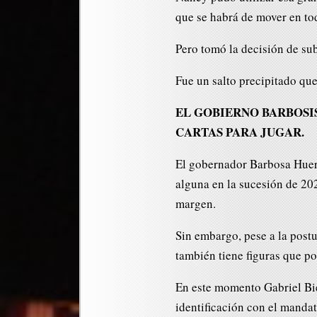
que se habrá de mover en to
Pero tomó la decisión de sub
Fue un salto precipitado que
EL GOBIERNO BARBOSIS
CARTAS PARA JUGAR.
El gobernador Barbosa Huert
alguna en la sucesión de 20
margen.
Sin embargo, pese a la postu
también tiene figuras que po
En este momento Gabriel Bie
identificación con el mandata