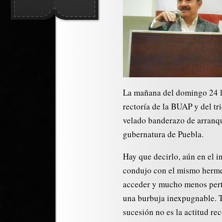
La mañana del domingo 24 lo
rectoría de la BUAP y del t
velado banderazo de arranqu
gubernatura de Puebla.
Hay que decirlo, aún en el 
condujo con el mismo hermet
acceder y mucho menos pert
una burbuja inexpugnable. 
sucesión no es la actitud r