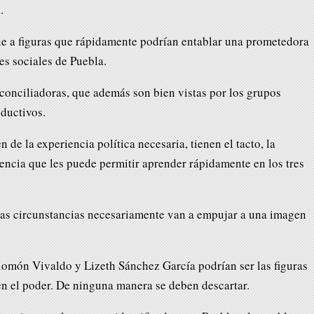
.
ne a figuras que rápidamente podrían entablar una prometedora
res sociales de Puebla.
conciliadoras, que además son bien vistas por los grupos
oductivos.
n de la experiencia política necesaria, tienen el tacto, la
dencia que les puede permitir aprender rápidamente en los tres
 las circunstancias necesariamente van a empujar a una imagen
alomón Vivaldo y Lizeth Sánchez García podrían ser las figuras
en el poder. De ninguna manera se deben descartar.