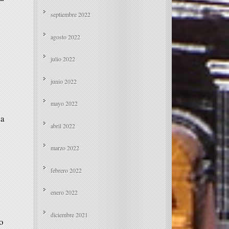
septiembre 2022
agosto 2022
julio 2022
junio 2022
mayo 2022
ia
abril 2022
marzo 2022
febrero 2022
enero 2022
diciembre 2021
ro