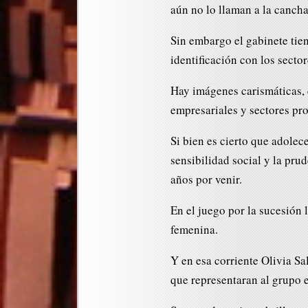
aún no lo llaman a la cancha
Sin embargo el gabinete tie
identificación con los secto
Hay imágenes carismáticas, 
empresariales y sectores pr
Si bien es cierto que adolece
sensibilidad social y la pru
años por venir.
En el juego por la sucesión
femenina.
Y en esa corriente Olivia S
que representaran al grupo 