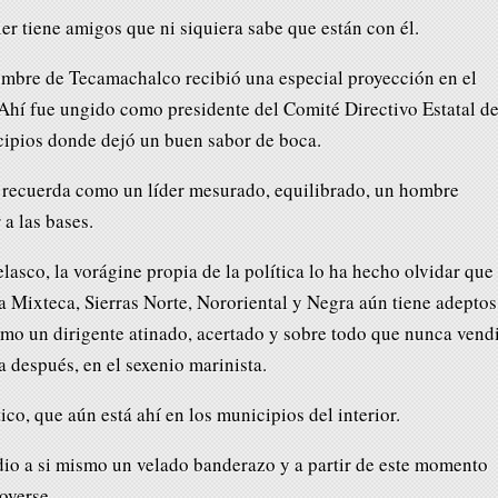
tiene amigos que ni siquiera sabe que están con él.
ombre de Tecamachalco recibió una especial proyección en el
 Ahí fue ungido como presidente del Comité Directivo Estatal de
cipios donde dejó un buen sabor de boca.
 recuerda como un líder mesurado, equilibrado, un hombre
a las bases.
asco, la vorágine propia de la política lo ha hecho olvidar que
 la Mixteca, Sierras Norte, Nororiental y Negra aún tiene adeptos
mo un dirigente atinado, acertado y sobre todo que nunca vend
 después, en el sexenio marinista.
ico, que aún está ahí en los municipios del interior.
dio a si mismo un velado banderazo y a partir de este momento
overse.