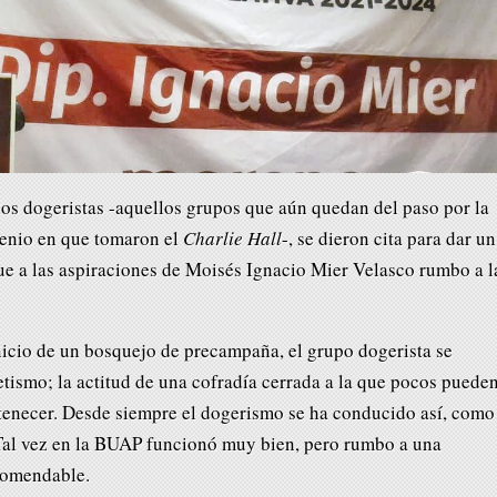
s dogeristas -aquellos grupos que aún quedan del paso por la
rienio en que tomaron el
Charlie Hall
-, se dieron cita para dar un
e a las aspiraciones de Moisés Ignacio Mier Velasco rumbo a l
inicio de un bosquejo de precampaña, el grupo dogerista se
ismo; la actitud de una cofradía cerrada a la que pocos puede
enecer. Desde siempre el dogerismo se ha conducido así, como
Tal vez en la BUAP funcionó muy bien, pero rumbo a una
ecomendable.