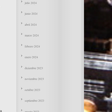
julio 2024
s
junio 2024
abril 2024
marzo 2024
febrero 2024
enero 2024
diciembre 2023
noviembre 2023
octubre 2023
septiembre 2023
na
agosto 2023