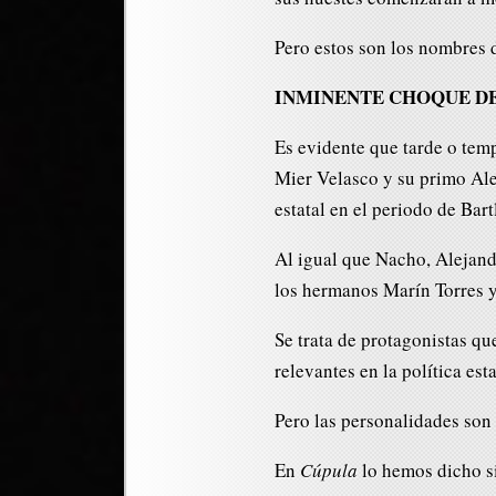
Pero estos son los nombres d
INMINENTE CHOQUE DE
Es evidente que tarde o tem
Mier Velasco y su primo Ale
estatal en el periodo de Bartl
Al igual que Nacho, Alejand
los hermanos Marín Torres y
Se trata de protagonistas q
relevantes en la política es
Pero las personalidades son
En
Cúpula
lo hemos dicho si