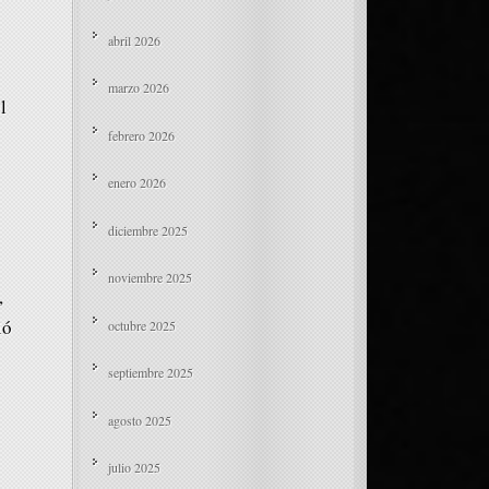
abril 2026
marzo 2026
l
febrero 2026
enero 2026
diciembre 2025
noviembre 2025
,
ió
octubre 2025
septiembre 2025
agosto 2025
julio 2025