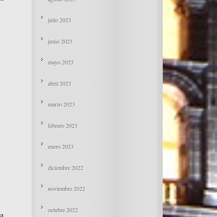
julio 2023
junio 2023
mayo 2023
abril 2023
marzo 2023
febrero 2023
enero 2023
diciembre 2022
noviembre 2022
octubre 2022
sa