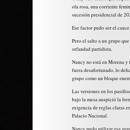
ola rosa, una corriente femi
sucesión presidencial de 20
Ese factor pudo ser el cauc
Pero el salto a un grupo que 
orfandad partidista.
Nancy no está en Morena y t
fuera desafortunado, lo deli
grupo como un bloque enem
Las versiones en los pasill
bajo la mesa auspició la fo
exigencia de reglas claras 
Palacio Nacional.
Nancy pudo utilizar esa gran