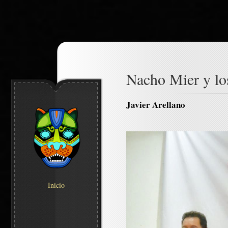
Nacho Mier y lo
Javier Arellano
Inicio