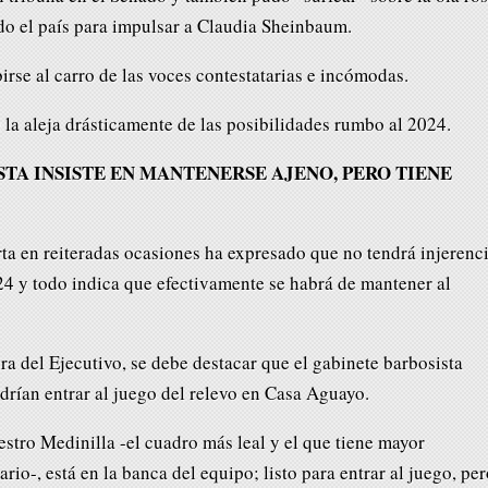
do el país para impulsar a Claudia Sheinbaum.
irse al carro de las voces contestatarias e incómodas.
 la aleja drásticamente de las posibilidades rumbo al 2024.
TA INSISTE EN MANTENERSE AJENO, PERO TIENE
a en reiteradas ocasiones ha expresado que no tendrá injerenc
24 y todo indica que efectivamente se habrá de mantener al
ra del Ejecutivo, se debe destacar que el gabinete barbosista
drían entrar al juego del relevo en Casa Aguayo.
stro Medinilla -el cuadro más leal y el que tiene mayor
rio-, está en la banca del equipo; listo para entrar al juego, pe