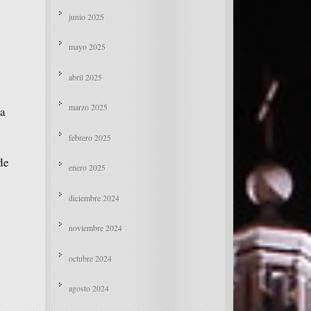
junio 2025
mayo 2025
abril 2025
marzo 2025
ca
febrero 2025
de
enero 2025
diciembre 2024
noviembre 2024
octubre 2024
agosto 2024