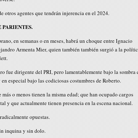
e otros agentes que tendrán injerencia en el 2024.
 PARIENTES.
prano, en semanas o en meses, habrá un choque entre Ignacio
jandro Armenta Mier, quien también también surgió a la políti
ett.
ro fue dirigente del PRI, pero lamentablemente bajo la sombra 
 en especial bajo las codiciosas costumbres de Roberto.
ue más o menos tienen la misma edad; que han ocupado cargos
tatal y que actualmente tienen presencia en la escena nacional.
 radicalmente opuestas.
n inquina y sin dolo.