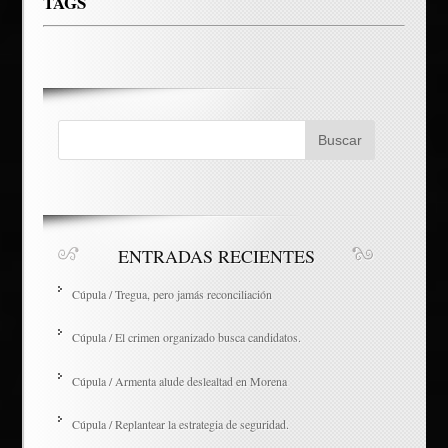
TAGS
ENTRADAS RECIENTES
Cúpula / Tregua, pero jamás reconciliación
Cúpula / El crimen organizado busca candidatos.
Cúpula / Armenta alude deslealtad en Morena
Cúpula / Replantear la estrategia de seguridad.