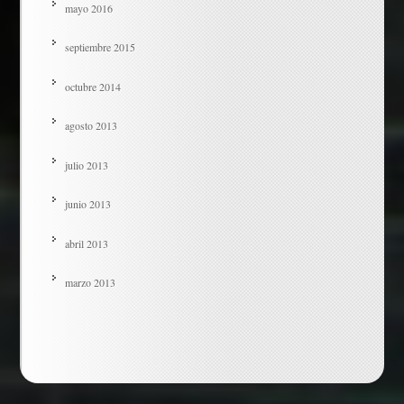
mayo 2016
septiembre 2015
octubre 2014
agosto 2013
julio 2013
junio 2013
abril 2013
marzo 2013