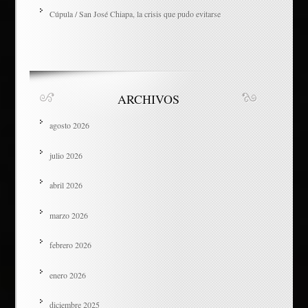
Cúpula / San José Chiapa, la crisis que pudo evitarse
ARCHIVOS
agosto 2026
julio 2026
abril 2026
marzo 2026
febrero 2026
enero 2026
diciembre 2025