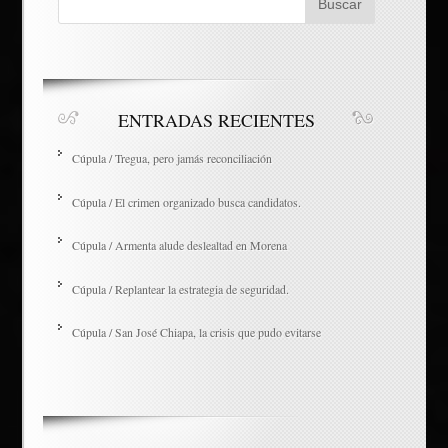
ENTRADAS RECIENTES
Cúpula / Tregua, pero jamás reconciliación
Cúpula / El crimen organizado busca candidatos.
Cúpula / Armenta alude deslealtad en Morena
Cúpula / Replantear la estrategia de seguridad.
Cúpula / San José Chiapa, la crisis que pudo evitarse