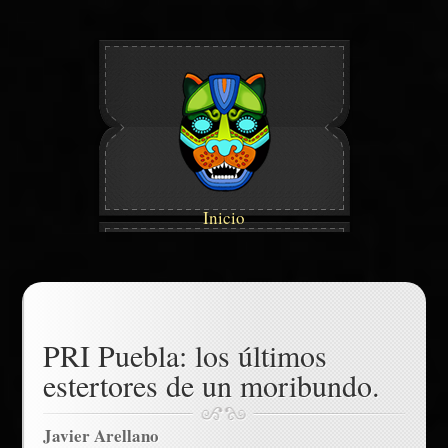
Inicio
PRI Puebla: los últimos
estertores de un moribundo.
Javier Arellano