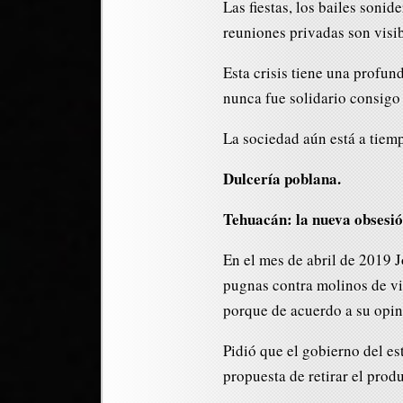
Las fiestas, los bailes soni
reuniones privadas son visib
Esta crisis tiene una profun
nunca fue solidario consig
La sociedad aún está a tiempo
Dulcería poblana.
Tehuacán: la nueva obsesió
En el mes de abril de 2019 
pugnas contra molinos de vi
porque de acuerdo a su opini
Pidió que el gobierno del es
propuesta de retirar el prod