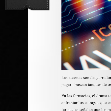
Las escenas son desgarrador
pagar-, buscan tanques de ox
En las farmacias, el drama 
enfrentar los estragos que c
farmacias señalan que los m