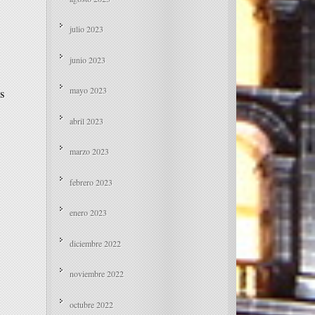
julio 2023
junio 2023
mayo 2023
as
abril 2023
marzo 2023
febrero 2023
enero 2023
diciembre 2022
noviembre 2022
octubre 2022