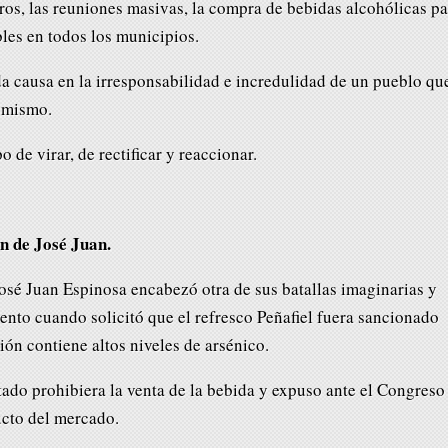
deros, las reuniones masivas, la compra de bebidas alcohólicas p
les en todos los municipios.
da causa en la irresponsabilidad e incredulidad de un pueblo qu
o mismo.
 de virar, de rectificar y reaccionar.
n de José Juan.
José Juan Espinosa encabezó otra de sus batallas imaginarias y
ento cuando solicitó que el refresco Peñafiel fuera sancionado
ón contiene altos niveles de arsénico.
tado prohibiera la venta de la bebida y expuso ante el Congreso 
ucto del mercado.