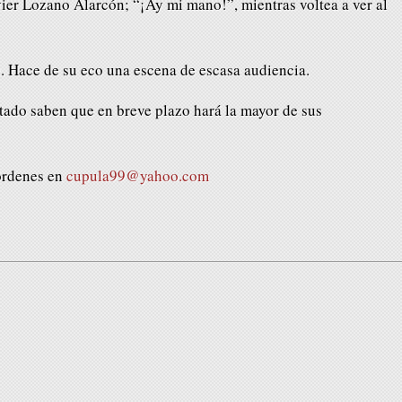
ier Lozano Alarcón; “¡Ay mi mano!”, mientras voltea a ver al
e. Hace de su eco una escena de escasa audiencia.
tado saben que en breve plazo hará la mayor de sus
órdenes en
cupula99@yahoo.com