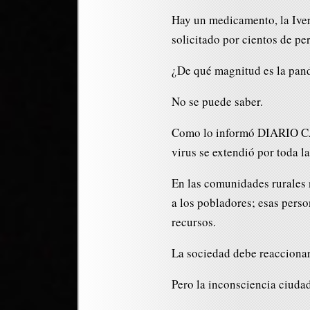
Hay un medicamento, la Iver
solicitado por cientos de pe
¿De qué magnitud es la pan
No se puede saber.
Como lo informó DIARIO CA
virus se extendió por toda la
En las comunidades rurales 
a los pobladores; esas perso
recursos.
La sociedad debe reaccionar
Pero la inconsciencia ciudad