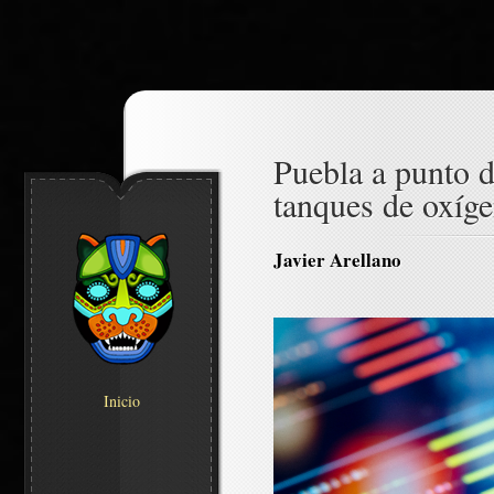
Puebla a punto 
tanques de oxíge
Javier Arellano
Inicio