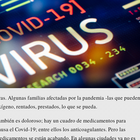
as. Algunas familias afectadas por la pandemia -las que puede
ígeno, rentados, prestados, lo que se pueda.
también es doloroso; hay un cuadro de medicamentos para
ausa el Covid-19; entre ellos los anticoagulantes. Pero las
edicamentos se están acabando. En algunas ciudades ya no es