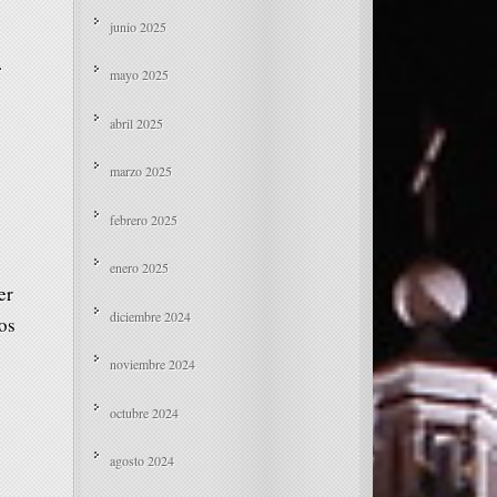
junio 2025
.
mayo 2025
abril 2025
marzo 2025
febrero 2025
enero 2025
er
diciembre 2024
os
noviembre 2024
octubre 2024
agosto 2024