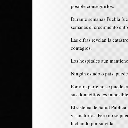
posible conseguirlos.
Durante semanas Puebla fue 
semanas el crecimiento entró
Las cifras revelan la catástr
contagios.
Los hospitales aún mantienen
Ningún estado o país, puede 
Por otra parte no se puede 
sus domicilios. Es imposible
El sistema de Salud Pública 
y sanatorios. Pero no se pue
luchando por su vida.