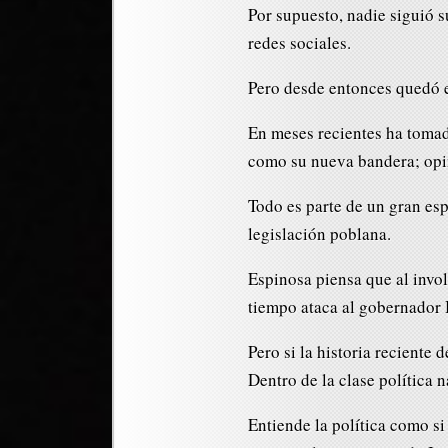
Por supuesto, nadie siguió s
redes sociales.
Pero desde entonces quedó e
En meses recientes ha tomado
como su nueva bandera; opin
Todo es parte de un gran esp
legislación poblana.
Espinosa piensa que al invo
tiempo ataca al gobernador 
Pero si la historia reciente 
Dentro de la clase política n
Entiende la política como s