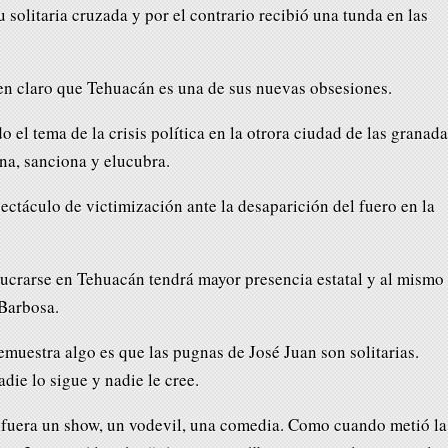
u solitaria cruzada y por el contrario recibió una tunda en las
n claro que Tehuacán es una de sus nuevas obsesiones.
 el tema de la crisis política en la otrora ciudad de las granad
a, sanciona y elucubra.
ectáculo de victimización ante la desaparición del fuero en la
lucrarse en Tehuacán tendrá mayor presencia estatal y al mismo
Barbosa.
demuestra algo es que las pugnas de José Juan son solitarias.
adie lo sigue y nadie le cree.
i fuera un show, un vodevil, una comedia. Como cuando metió la