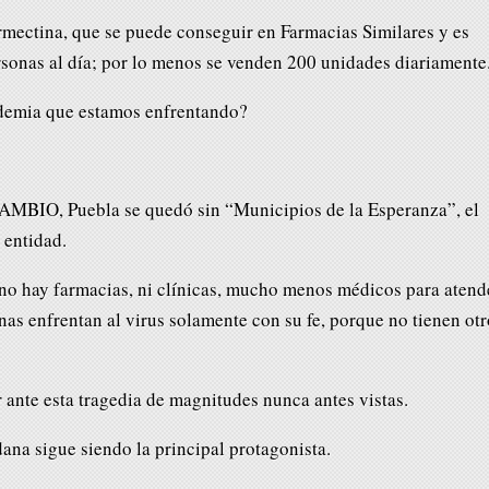
mectina, que se puede conseguir en Farmacias Similares y es
rsonas al día; por lo menos se venden 200 unidades diariamente
demia que estamos enfrentando?
MBIO, Puebla se quedó sin “Municipios de la Esperanza”, el
 entidad.
no hay farmacias, ni clínicas, mucho menos médicos para atend
nas enfrentan al virus solamente con su fe, porque no tienen otr
 ante esta tragedia de magnitudes nunca antes vistas.
ana sigue siendo la principal protagonista.