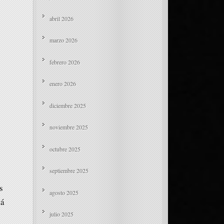
abril 2026
marzo 2026
febrero 2026
enero 2026
diciembre 2025
noviembre 2025
octubre 2025
septiembre 2025
s
agosto 2025
tá
julio 2025