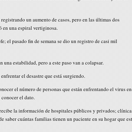
registrando un aumento de casos, pero en las últimas dos
 en una espiral vertiginosa.
ofe; el pasado fin de semana se dio un registro de casi mil
 una estabilidad, pero a este paso van a colapsar.
enfrentar el desastre que está surgiendo.
conocer el número de personas que están enfrentando el virus en
 conocer el dato.
recibe la información de hospitales públicos y privados; clínica
de saber cuántas familias tienen un paciente en su hogar que es