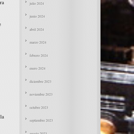
ara
julio 2024
junio 2024
e
abril 2024
marzo 2024
febrero 2024
enero 2024
diciembre 2023
noviembre 2023
octubre 2023
la
septiembre 2023
agosto 2023