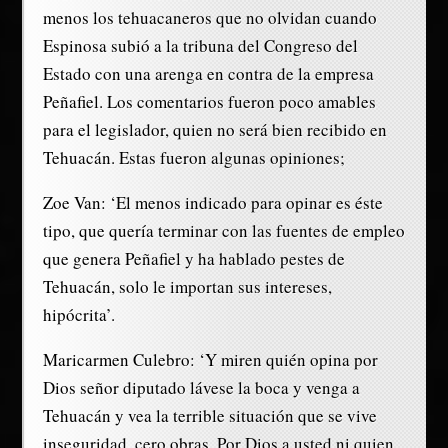
menos los tehuacaneros que no olvidan cuando
Espinosa subió a la tribuna del Congreso del
Estado con una arenga en contra de la empresa
Peñafiel. Los comentarios fueron poco amables
para el legislador, quien no será bien recibido en
Tehuacán. Estas fueron algunas opiniones;
Zoe Van: ‘El menos indicado para opinar es éste
tipo, que quería terminar con las fuentes de empleo
que genera Peñafiel y ha hablado pestes de
Tehuacán, solo le importan sus intereses,
hipócrita’.
Maricarmen Culebro: ‘Y miren quién opina por
Dios señor diputado lávese la boca y venga a
Tehuacán y vea la terrible situación que se vive
inseguridad, cero obras. Por Dios a usted ni quien