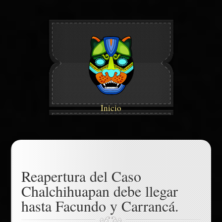
Inicio
Reapertura del Caso
Chalchihuapan debe llegar
hasta Facundo y Carrancá.