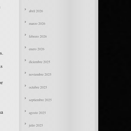
e
abril 2026
marzo 2026
febrero 2026
enero 2026
s.
diciembre 2025
as
noviembre 2025
or
octubre 2025
septiembre 2025
na
agosto 2025
julio 2025