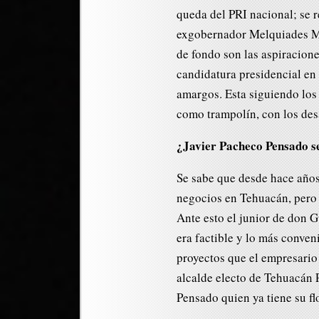
queda del PRI nacional; se 
exgobernador Melquiades Mor
de fondo son las aspiracione
candidatura presidencial en 
amargos. Esta siguiendo los
como trampolín, con los des
¿Javier Pacheco Pensado s
Se sabe que desde hace años
negocios en Tehuacán, pero 
Ante esto el junior de don 
era factible y lo más conven
proyectos que el empresario 
alcalde electo de Tehuacán
Pensado quien ya tiene su f