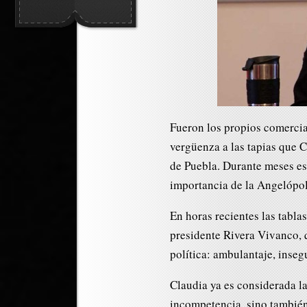
Fueron los propios comercia
vergüenza a las tapias que 
de Puebla. Durante meses es
importancia de la Angelópol
En horas recientes las tabla
presidente Rivera Vivanco, 
política: ambulantaje, inseg
Claudia ya es considerada la
incompetencia, sino también 