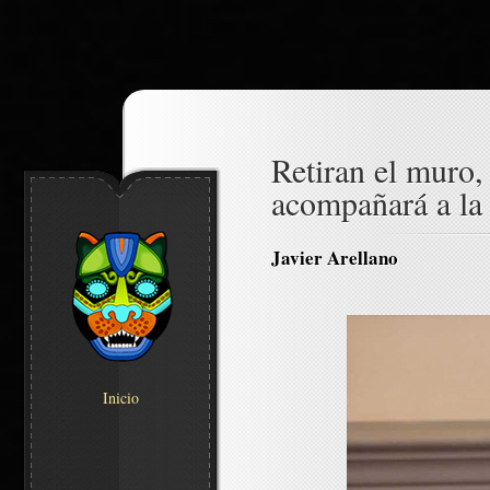
Retiran el muro,
acompañará a la 
Javier Arellano
Inicio