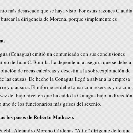
nto más desaseado que se haya visto. Por estas razones Claudia
 buscar la dirigencia de Morena, porque simplemente es
nt.
gua (Conagua) emitió un comunicado con sus conclusiones
cipio de Juan C. Bonilla. La dependencia asegura que se debe a
solución de rocas calcáreas y desestima la sobreexplotación de
e las causas. De hecho la Conagua llegó a salvar a la empresa
rre y clausura. El informe se debe tomar con reservas y no com
 vez del bajo nivel en que ha caído la Conagua bajo la dirección
uno de los funcionarios más grises del sexenio.
ras los pasos de Roberto Madrazo.
 Puebla Alejandro Moreno Cárdenas “Alito” dirigente de lo que