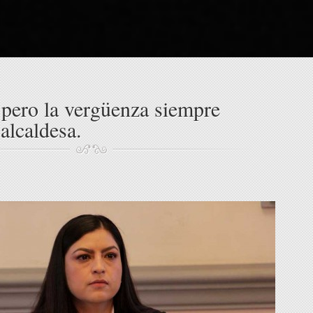
 pero la vergüenza siempre
alcaldesa.