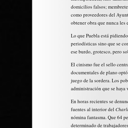
domicilios falsos; membrete
como proveedores del Ayunt
obtener obra que nunca les 
Lo que Puebla está pidiendo
periodísticas sino que se co
ese burdo, grotesco, pero s
El cinismo fue el sello cent
documentales de plano optó 
juego de la sordera. Los po
administración que se haya v
En horas recientes se denun
fuentes al interior del
Charl
nómina fantasma. Que 64 per
determinado de trabajadores 