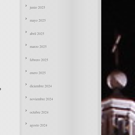
junio 2025
mayo 2025
abril 2025
marzo 2025
febrero 2025
enero 2025
diciembre 2024
o
noviembre 2024
octubre 2024
agosto 2024