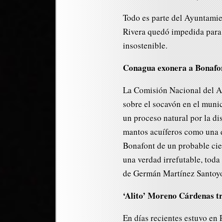
Todo es parte del Ayuntamie
Rivera quedó impedida para
insostenible.
Conagua exonera a Bonafo
La Comisión Nacional del A
sobre el socavón en el muni
un proceso natural por la di
mantos acuíferos como una d
Bonafont de un probable cie
una verdad irrefutable, toda
de Germán Martínez Santoyo 
‘Alito’ Moreno Cárdenas t
En días recientes estuvo en