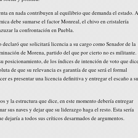
nta en nada contribuyen al equilibrio que demanda el estado. 
ica debe sumarse el factor Monreal, el chivo en cristalería
azuzar la confrontación en Puebla.
 declaró que solicitará licencia a su cargo como Senador de la
inación de Morena, partido del que por cierto no es militante. 
su posicionamiento, de los índices de intención de voto que dic
soluta de que su relevancia es garantía de que será el formal
cer es presentar una licencia definitiva y entregar el escaño a s
os y la estructura que dice, en este momento debería entregar
mar sus naves y dejar que su liderazgo haga el resto. Esta sería
e dejaría a todos sus críticos desarmados de argumentos.