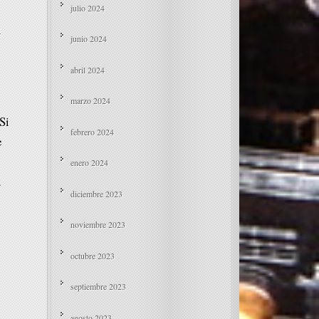
julio 2024
A
junio 2024
abril 2024
marzo 2024
Si
febrero 2024
e
enero 2024
u
diciembre 2023
noviembre 2023
octubre 2023
septiembre 2023
agosto 2023