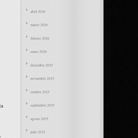
abril 2026
marzo 2026
febrero 2026
enero 2026
diciembre 2025
noviembre 2025
octubre 2025
ta
septiembre 2025
agosto 2025
julio 2025
e