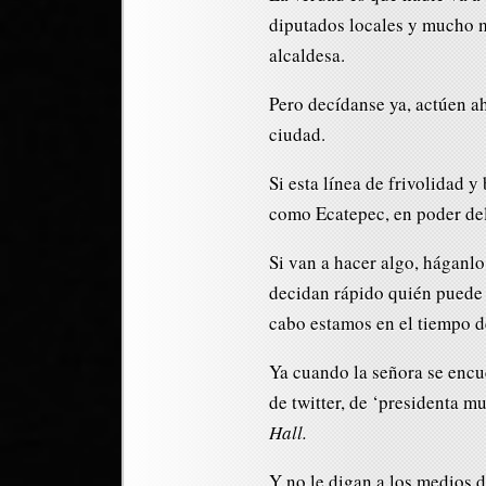
diputados locales y mucho m
alcaldesa.
Pero decídanse ya, actúen 
ciudad.
Si esta línea de frivolidad
como Ecatepec, en poder del
Si van a hacer algo, háganl
decidan rápido quién puede s
cabo estamos en el tiempo de
Ya cuando la señora se encu
de twitter, de ‘presidenta m
Hall.
Y no le digan a los medios d