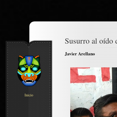
Susurro al oído 
Javier Arellano
Inicio