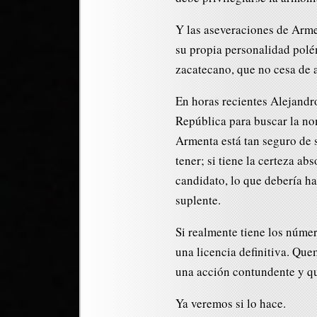
Y las aseveraciones de Arme
su propia personalidad polém
zacatecano, que no cesa de 
En horas recientes Alejandro
República para buscar la nom
Armenta está tan seguro de 
tener; si tiene la certeza ab
candidato, lo que debería ha
suplente.
Si realmente tiene los númer
una licencia definitiva. Que
una acción contundente y qu
Ya veremos si lo hace.