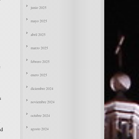
junio 2025
mayo 2025
abril 2025
marzo 2025
febrero 2025
e
enero 2025
diciembre 2024
s
noviembre 2024
octubre 2024
i
ad
agosto 2024