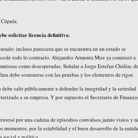
e Cúpula.
 solicitar licencia definitiva.
surado; incluso pareciera que se encuentra en un estado se
ucede todo lo contrario. Alejandro Armenta Mier ya comenzó a
mniosas como desesperadas. Señalar a Jorge Estefan Chidiac d
ata debe sostenerse con las pruebas y los elementos de rigor.
debe salir públicamente a defender la integridad y la seriedad
terizado a su empresa. Y por supuesto el Secretario de Finanza
travesó por una cadena de episodios convulsos jamás vistos y n
s momentos, por la estabilidad y el buen desarrollo de la entid
 social y política.