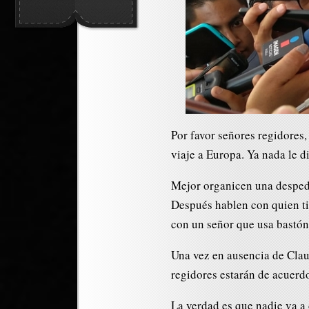
Por favor señores regidores
viaje a Europa. Ya nada le d
Mejor organicen una despedi
Después hablen con quien ti
con un señor que usa bastón
Una vez en ausencia de Clau
regidores estarán de acuerdo 
La verdad es que nadie va a 