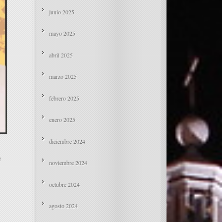
junio 2025
mayo 2025
abril 2025
marzo 2025
febrero 2025
enero 2025
diciembre 2024
e
noviembre 2024
octubre 2024
agosto 2024