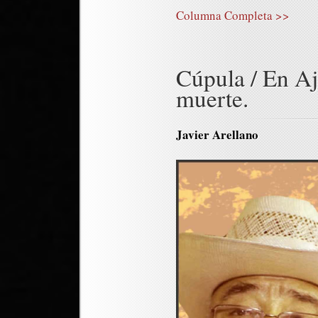
Columna Completa >>
Cúpula / En Aj
muerte.
Javier Arellano