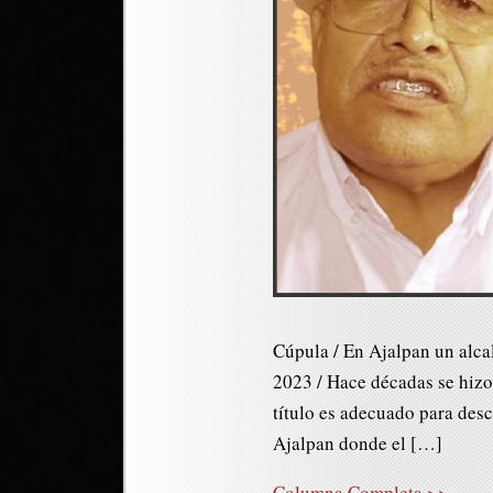
Cúpula / En Ajalpan un alca
2023 / Hace décadas se hizo 
título es adecuado para desc
Ajalpan donde el […]
Columna Completa >>