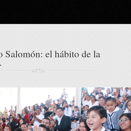
o Salomón: el hábito de la
.