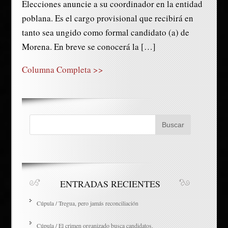
Elecciones anuncie a su coordinador en la entidad
poblana. Es el cargo provisional que recibirá en
tanto sea ungido como formal candidato (a) de
Morena. En breve se conocerá la […]
Columna Completa >>
ENTRADAS RECIENTES
Cúpula / Tregua, pero jamás reconciliación
Cúpula / El crimen organizado busca candidatos.