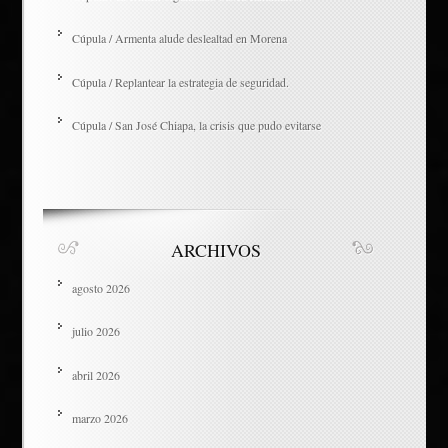
Cúpula / Armenta alude deslealtad en Morena
Cúpula / Replantear la estrategia de seguridad.
Cúpula / San José Chiapa, la crisis que pudo evitarse
ARCHIVOS
agosto 2026
julio 2026
abril 2026
marzo 2026