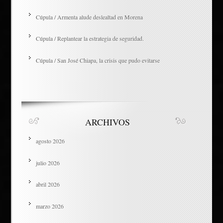
Cúpula / Armenta alude deslealtad en Morena
Cúpula / Replantear la estrategia de seguridad.
Cúpula / San José Chiapa, la crisis que pudo evitarse
ARCHIVOS
agosto 2026
julio 2026
abril 2026
marzo 2026