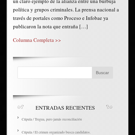
un claro ejemplo de la alianza entre una burbuja
política y grupos criminales. La prensa nacional a
través de portales como Proceso e Infobae ya
publicaron la nota que entraña […]
Columna Completa >>
ENTRADAS RECIENTES
Cúpula / Tregua, pero jamás reconciliación
Cúpula / El crimen organizado busca candidatos.