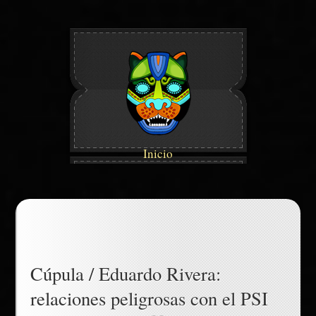
Inicio
Cúpula / Eduardo Rivera:
relaciones peligrosas con el PSI