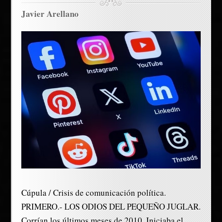
Javier Arellano
Cúpula / Crisis de comunicación política.
PRIMERO.- LOS ODIOS DEL PEQUEÑO JUGLAR.
Corrían los últimos meses de 2010. Iniciaba el