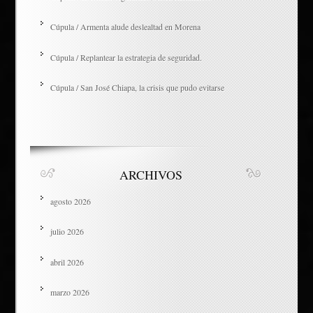
Cúpula / Armenta alude deslealtad en Morena
Cúpula / Replantear la estrategia de seguridad.
Cúpula / San José Chiapa, la crisis que pudo evitarse
ARCHIVOS
agosto 2026
julio 2026
abril 2026
marzo 2026