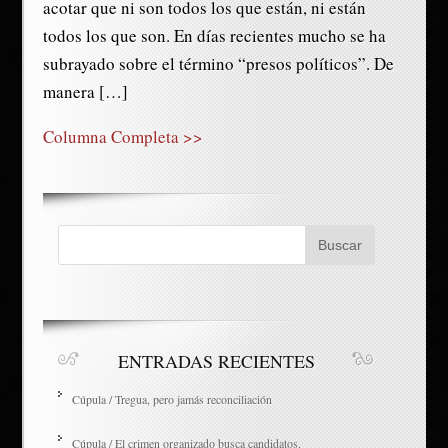
acotar que ni son todos los que están, ni están
todos los que son. En días recientes mucho se ha
subrayado sobre el término “presos políticos”. De
manera […]
Columna Completa >>
ENTRADAS RECIENTES
Cúpula / Tregua, pero jamás reconciliación
Cúpula / El crimen organizado busca candidatos.