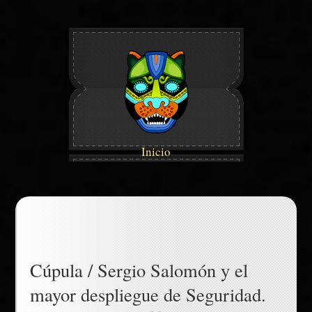
Inicio
Cúpula / Sergio Salomón y el
mayor despliegue de Seguridad.