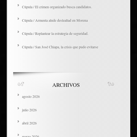
Cúpula / El crimen organizado busca candidatos.
Cúpula / Armenta alude deslealtad en Morena
Cúpula / Replantear la estrategia de seguridad.
Cúpula / San José Chiapa, la crisis que pudo evitarse
ARCHIVOS
agosto 2026
julio 2026
abril 2026
marzo 2026