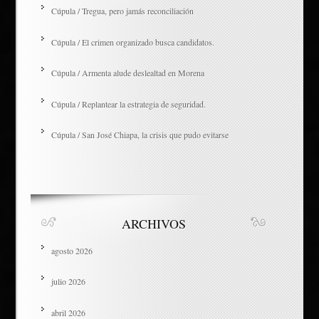
Cúpula / Tregua, pero jamás reconciliación
Cúpula / El crimen organizado busca candidatos.
Cúpula / Armenta alude deslealtad en Morena
Cúpula / Replantear la estrategia de seguridad.
Cúpula / San José Chiapa, la crisis que pudo evitarse
ARCHIVOS
agosto 2026
julio 2026
abril 2026