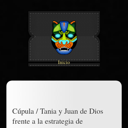
Inicio
Cúpula / Tania y Juan de Dios
frente a la estrategia de