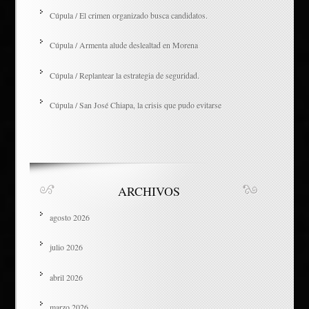
Cúpula / El crimen organizado busca candidatos.
Cúpula / Armenta alude deslealtad en Morena
Cúpula / Replantear la estrategia de seguridad.
Cúpula / San José Chiapa, la crisis que pudo evitarse
ARCHIVOS
agosto 2026
julio 2026
abril 2026
marzo 2026