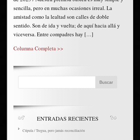
sencilla, pero en muchas ocasiones irreal. La
amistad como la lealtad son calles de doble
sentido. Son de ida y vuelta; de aquí hacia allá y
viceversa. Entre compadres hay […]
Columna Completa >>
ENTRADAS RECIENTES
Cúpula / Tregua, pero jamás reconciliación