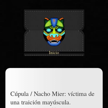
Inicio
Cúpula / Nacho Mier: víctima de
una traición mayúscula.