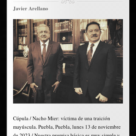
Javier Arellano
Cúpula / Nacho Mier: víctima de una traición
mayúscula. Puebla, Puebla, lunes 13 de noviembre
de 2023 / Nuestra premisa básica es muy simple y