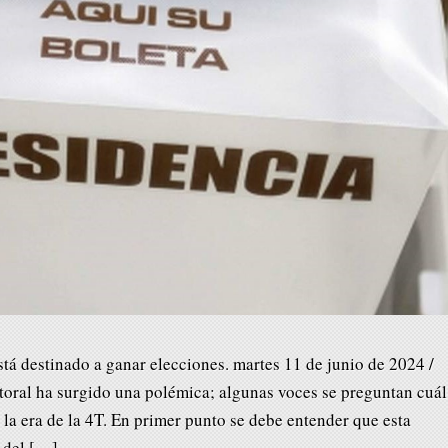
tá destinado a ganar elecciones. martes 11 de junio de 2024 /
oral ha surgido una polémica; algunas voces se preguntan cuál
 la era de la 4T. En primer punto se debe entender que esta
 del […]