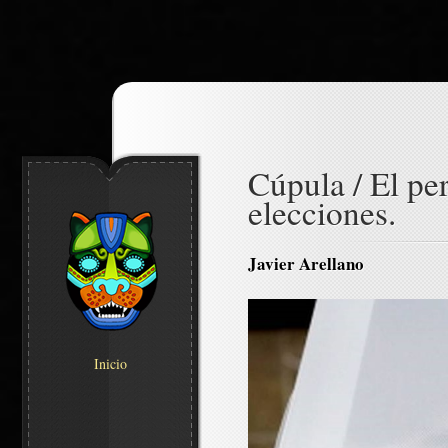
Cúpula / El pe
elecciones.
Javier Arellano
Inicio