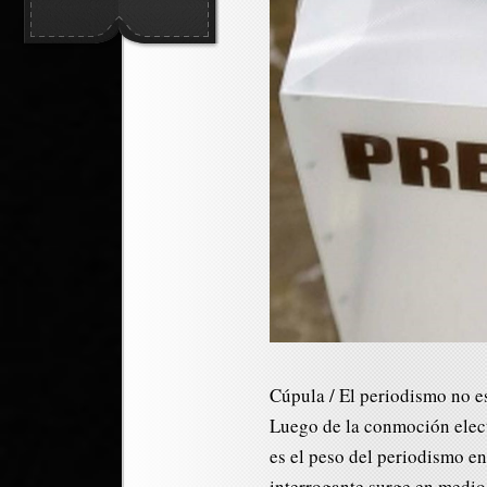
Cúpula / El periodismo no es
Luego de la conmoción elect
es el peso del periodismo en
interrogante surge en medio