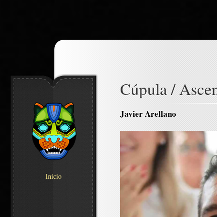
Cúpula / Ascen
Javier Arellano
Inicio