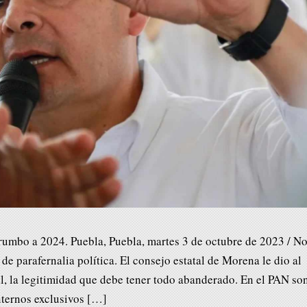
rumbo a 2024. Puebla, Puebla, martes 3 de octubre de 2023 / N
de parafernalia política. El consejo estatal de Morena le dio al
al, la legitimidad que debe tener todo abanderado. En el PAN so
nternos exclusivos […]