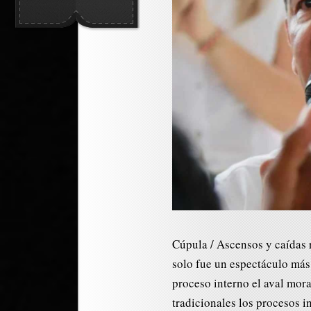
Cúpula / Ascensos y caídas 
solo fue un espectáculo más 
proceso interno el aval mor
tradicionales los procesos i