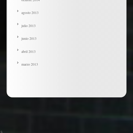
agosto 2013
julio 2013
junio 2013
abril 2013
marzo 2013
s