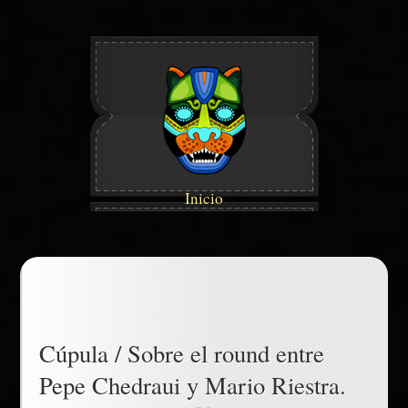
Inicio
Cúpula / Sobre el round entre
Pepe Chedraui y Mario Riestra.