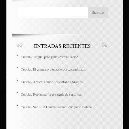
ENTRADAS RECIENTES
Cúpula / Tregua, pero jamás reconciliación
Cúpula / El crimen organizado busca candidatos.
Cúpula / Armenta alude deslealtad en Morena
Cúpula / Replantear la estrategia de seguridad.
Cúpula / San José Chiapa, la crisis que pudo evitarse