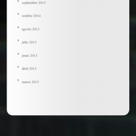
septiembre 2015
octubre 2014
agosto 2013
julio 2013
junio 2013
abril 2013
marzo 2013