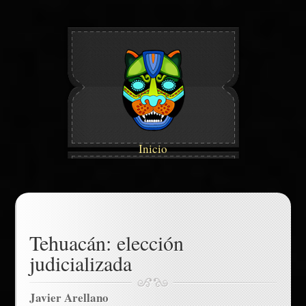
Inicio
Tehuacán: elección
judicializada
Javier Arellano