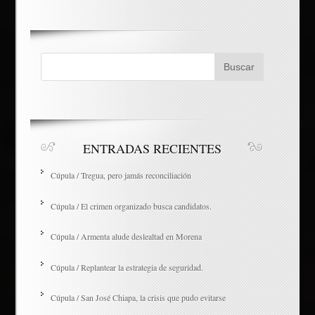
ENTRADAS RECIENTES
Cúpula / Tregua, pero jamás reconciliación
Cúpula / El crimen organizado busca candidatos.
Cúpula / Armenta alude deslealtad en Morena
Cúpula / Replantear la estrategia de seguridad.
Cúpula / San José Chiapa, la crisis que pudo evitarse