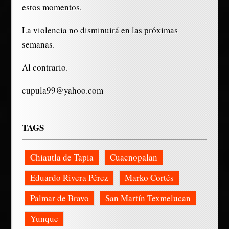
estos momentos.
La violencia no disminuirá en las próximas
semanas.
Al contrario.
cupula99@yahoo.com
TAGS
Chiautla de Tapia
Cuacnopalan
Eduardo Rivera Pérez
Marko Cortés
Palmar de Bravo
San Martín Texmelucan
Yunque