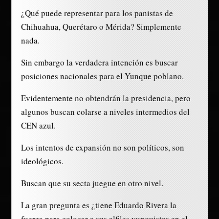
¿Qué puede representar para los panistas de
Chihuahua, Querétaro o Mérida? Simplemente
nada.
Sin embargo la verdadera intención es buscar
posiciones nacionales para el Yunque poblano.
Evidentemente no obtendrán la presidencia, pero
algunos buscan colarse a niveles intermedios del
CEN azul.
Los intentos de expansión no son políticos, son
ideológicos.
Buscan que su secta juegue en otro nivel.
La gran pregunta es ¿tiene Eduardo Rivera la
fuerza para colocar a sus alfiles yunquistas en el