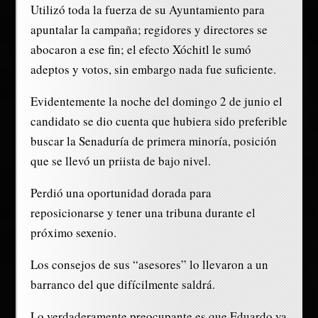
Utilizó toda la fuerza de su Ayuntamiento para
apuntalar la campaña; regidores y directores se
abocaron a ese fin; el efecto Xóchitl le sumó
adeptos y votos, sin embargo nada fue suficiente.
Evidentemente la noche del domingo 2 de junio el
candidato se dio cuenta que hubiera sido preferible
buscar la Senaduría de primera minoría, posición
que se llevó un priista de bajo nivel.
Perdió una oportunidad dorada para
reposicionarse y tener una tribuna durante el
próximo sexenio.
Los consejos de sus “asesores” lo llevaron a un
barranco del que difícilmente saldrá.
Lo verdaderamente preocupante es que Eduardo ya