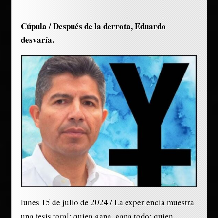
Cúpula / Después de la derrota, Eduardo
desvaría.
lunes 15 de julio de 2024 / La experiencia muestra
una tesis toral: quien gana, gana todo; quien