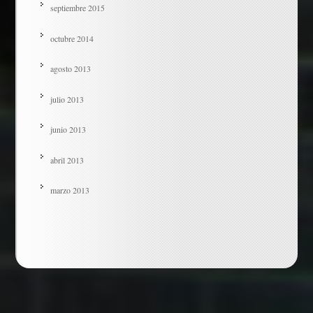
septiembre 2015
octubre 2014
agosto 2013
julio 2013
junio 2013
abril 2013
marzo 2013