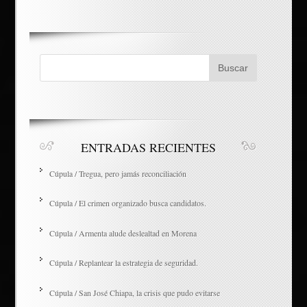
ENTRADAS RECIENTES
Cúpula / Tregua, pero jamás reconciliación
Cúpula / El crimen organizado busca candidatos.
Cúpula / Armenta alude deslealtad en Morena
Cúpula / Replantear la estrategia de seguridad.
Cúpula / San José Chiapa, la crisis que pudo evitarse