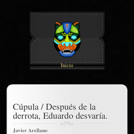
Inicio
Cúpula / Después de la
derrota, Eduardo desvaría.
Javier Arellano