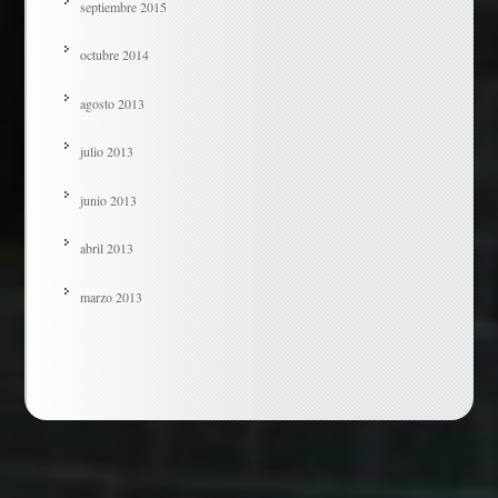
septiembre 2015
octubre 2014
agosto 2013
julio 2013
junio 2013
abril 2013
marzo 2013