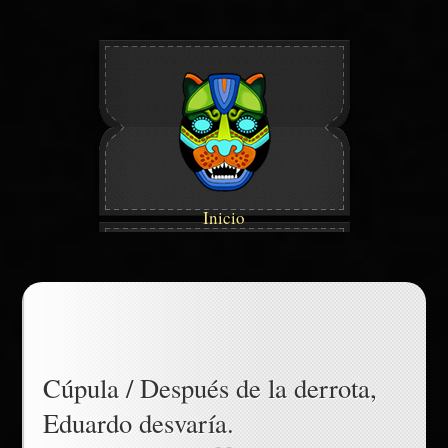
Inicio
Cúpula / Después de la derrota,
Eduardo desvaría.