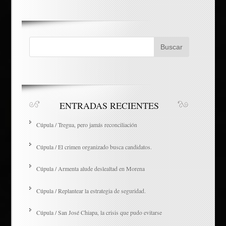
ENTRADAS RECIENTES
Cúpula / Tregua, pero jamás reconciliación
Cúpula / El crimen organizado busca candidatos.
Cúpula / Armenta alude deslealtad en Morena
Cúpula / Replantear la estrategia de seguridad.
Cúpula / San José Chiapa, la crisis que pudo evitarse