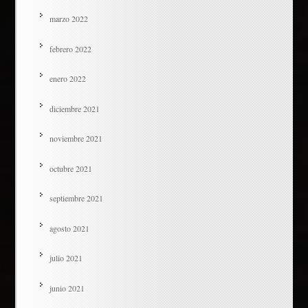
marzo 2022
febrero 2022
enero 2022
diciembre 2021
noviembre 2021
octubre 2021
septiembre 2021
agosto 2021
julio 2021
junio 2021